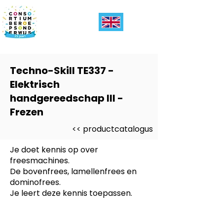
Techno-Skill TE337 -
Elektrisch
handgereedschap III -
Frezen
<< productcatalogus
Je doet kennis op over
freesmachines.
De bovenfrees, lamellenfrees en
dominofrees.
Je leert deze kennis toepassen.
Dit product is ontwikkeld voor