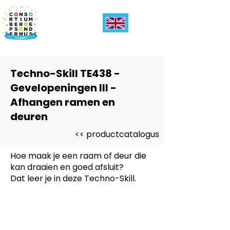
Techno-Skill TE438 -
Gevelopeningen III -
Afhangen ramen en
deuren
<< productcatalogus
Hoe maak je een raam of deur die
kan draaien en goed afsluit?
Dat leer je in deze Techno-Skill.
Dit product is ontwikkeld voor
-
Entree