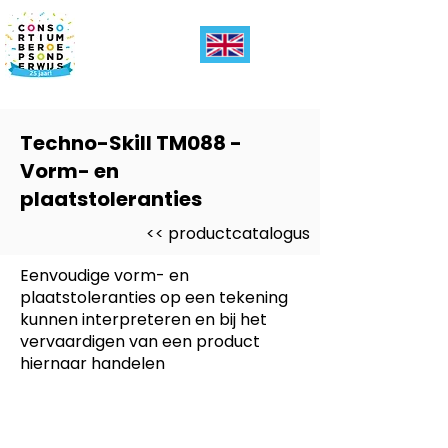
Techno-Skill TM088 -
Vorm- en
plaatstoleranties
<< productcatalogus
Eenvoudige vorm- en
plaatstoleranties op een tekening
kunnen interpreteren en bij het
vervaardigen van een product
hiernaar handelen
Dit product is ontwikkeld voor
-