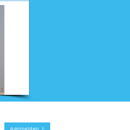
Nieuwsbrief
Aanmelden