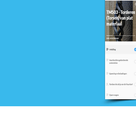
Onderwijs
Training en advies