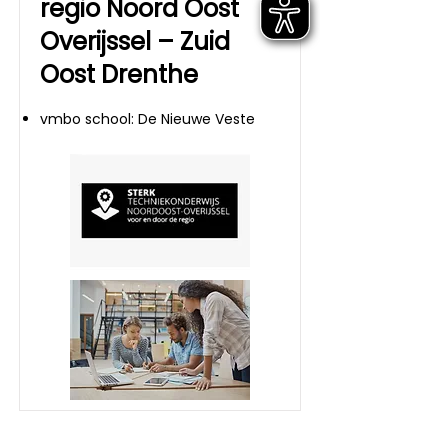
regio Noord Oost
Overijssel – Zuid
Oost Drenthe
vmbo school: De Nieuwe Veste