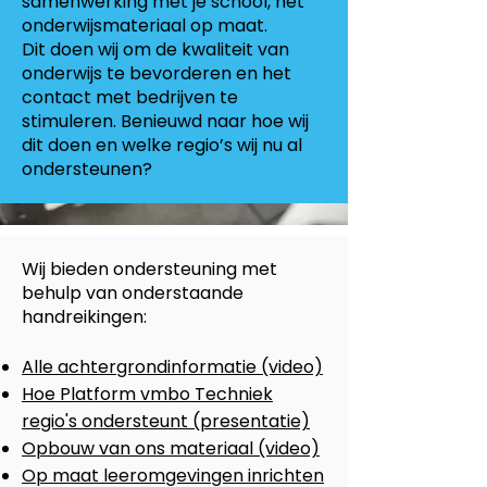
samenwerking met je school, het
onderwijsmateriaal op maat.
Dit doen wij om de kwaliteit van
onderwijs te bevorderen en het
contact met bedrijven te
stimuleren. Benieuwd naar hoe wij
dit doen en welke regio’s wij nu al
ondersteunen?
Wij bieden ondersteuning met
behulp van onderstaande
handreikingen:
Alle achtergrondinformatie (video)
Hoe Platform vmbo Techniek
regio's ondersteunt (presentatie)
Opbouw van ons materiaal (video)
Op maat leeromgevingen inrichten