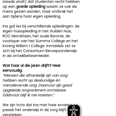
steeds vindt) dat studenten recht hebben
op een
goede opleiding
waarin ze ook als
mens gezien worden. Daar ontbrak het
aan tijdens haar eigen opleiding.
Ina gaf les bij verschillende opleidingen: de
eigen huisopleiding in het Gulden Huis,
ROC Mondriaan, het oude Baronie, de
voorloper van het Summa College en het
Koning Willem I College. Inmiddels zet ze
zich bij het Consortium Beroepsonderwijs
in als ontwikkelteamleider.
Wat haar al die jaren drijft? Heel
eenvoudig:
“Mensen die afhankelijk zijn van zorg
hebben recht op deskundige én
menslievende zorg. Daarvoor zijn goed
opgeleide zorgverleners onmisbaar.
Dáárvoor blijf ik me inzetten.”
We zijn trots dat Ina met haar ervaring en
passie het onderwijs in de zorg blijft
versterken.